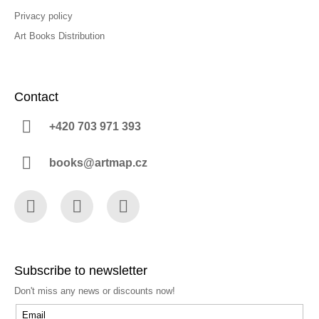
Privacy policy
Art Books Distribution
Contact
+420 703 971 393
books@artmap.cz
Facebook
Instagram
YouTube
Subscribe to newsletter
Don't miss any news or discounts now!
Email