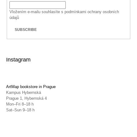
Vložením e-mailu souhlasíte s
podmínkami ochrany osobních
údajů
SUBSCRIBE
Instagram
ArtMap bookstore in Prague
Kampus Hybernská
Prague 1, Hybernská 4
Mon–Fri 8–18 h
Sat–Sun 9–18 h