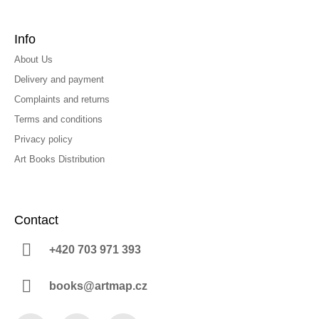
Info
About Us
Delivery and payment
Complaints and returns
Terms and conditions
Privacy policy
Art Books Distribution
Contact
+420 703 971 393
books@artmap.cz