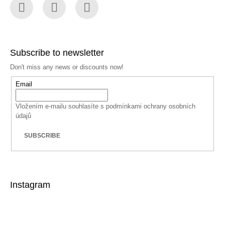
Facebook
Instagram
YouTube
Subscribe to newsletter
Don't miss any news or discounts now!
Email
Vložením e-mailu souhlasíte s
podmínkami ochrany osobních
údajů
SUBSCRIBE
Instagram