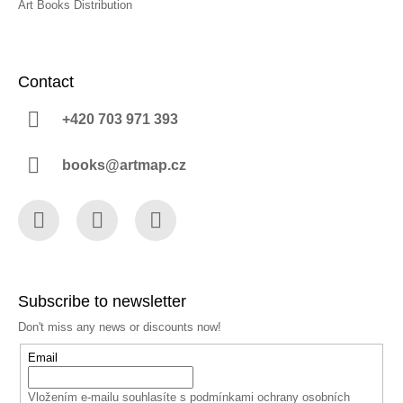
Art Books Distribution
Contact
+420 703 971 393
books@artmap.cz
Facebook
Instagram
YouTube
Subscribe to newsletter
Don't miss any news or discounts now!
Email
Vložením e-mailu souhlasíte s
podmínkami ochrany osobních