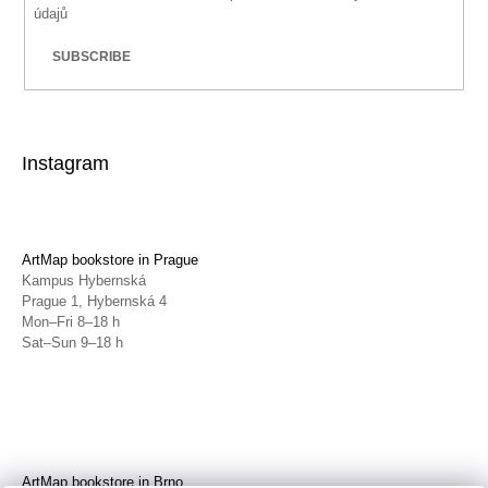
údajů
SUBSCRIBE
Instagram
ArtMap bookstore in Prague
Kampus Hybernská
Prague 1, Hybernská 4
Mon–Fri 8–18 h
Sat–Sun 9–18 h
ArtMap bookstore in Brno