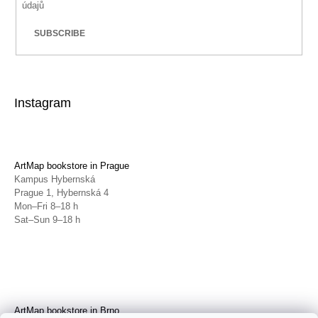
údajů
SUBSCRIBE
Instagram
ArtMap bookstore in Prague
Kampus Hybernská
Prague 1, Hybernská 4
Mon–Fri 8–18 h
Sat–Sun 9–18 h
ArtMap bookstore in Brno