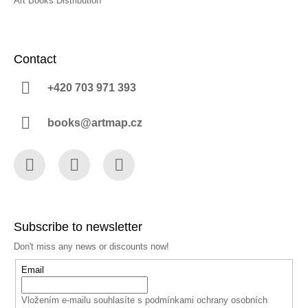
Art Books Distribution
Contact
+420 703 971 393
books@artmap.cz
Facebook
Instagram
YouTube
Subscribe to newsletter
Don't miss any news or discounts now!
Email
Vložením e-mailu souhlasíte s
podmínkami ochrany osobních