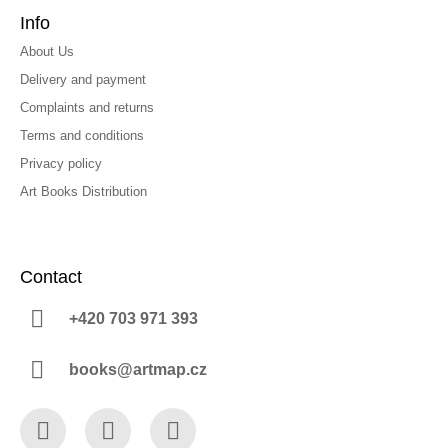
Info
About Us
Delivery and payment
Complaints and returns
Terms and conditions
Privacy policy
Art Books Distribution
Contact
+420 703 971 393
books@artmap.cz