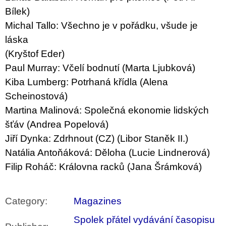
Bílek)
Michal Tallo: Všechno je v pořádku, všude je
láska
(Kryštof Eder)
Paul Murray: Včelí bodnutí (Marta Ljubková)
Kiba Lumberg: Potrhaná křídla (Alena
Scheinostová)
Martina Malinová: Společná ekonomie lidských
šťáv (Andrea Popelová)
Jiří Dynka: Zdrhnout (CZ) (Libor Staněk II.)
Natália Antoňáková: Děloha (Lucie Lindnerová)
Filip Roháč: Královna racků (Jana Šrámková)
Category
:
Magazines
Spolek přátel vydávání časopisu