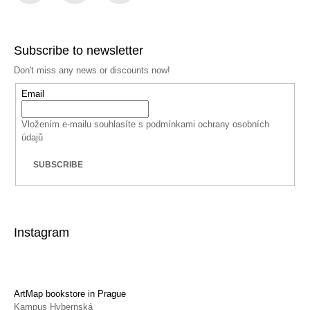
Facebook
Instagram
YouTube
Subscribe to newsletter
Don't miss any news or discounts now!
Email
Vložením e-mailu souhlasíte s
podmínkami ochrany osobních
údajů
SUBSCRIBE
Instagram
ArtMap bookstore in Prague
Kampus Hybernská