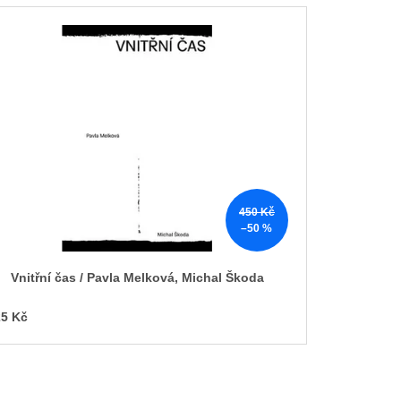
450 Kč
–50 %
Vnitřní čas / Pavla Melková, Michal Škoda
5 Kč