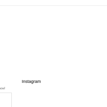
Instagram
now!