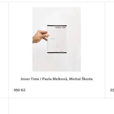
Inner Time / Pavla Melková, Michal Škoda
450 Kč
22