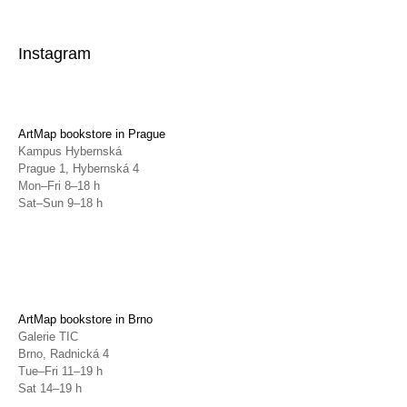
Instagram
ArtMap bookstore in Prague
Kampus Hybernská
Prague 1, Hybernská 4
Mon–Fri 8–18 h
Sat–Sun 9–18 h
ArtMap bookstore in Brno
Galerie TIC
Brno, Radnická 4
Tue–Fri 11–19 h
Sat 14–19 h