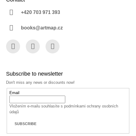
+420 703 971 393
books@artmap.cz
Facebook
Instagram
YouTube
Subscribe to newsletter
Don't miss any news or discounts now!
Email
Vložením e-mailu souhlasíte s
podmínkami ochrany osobních
údajů
SUBSCRIBE