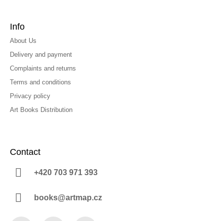
Info
About Us
Delivery and payment
Complaints and returns
Terms and conditions
Privacy policy
Art Books Distribution
Contact
+420 703 971 393
books@artmap.cz