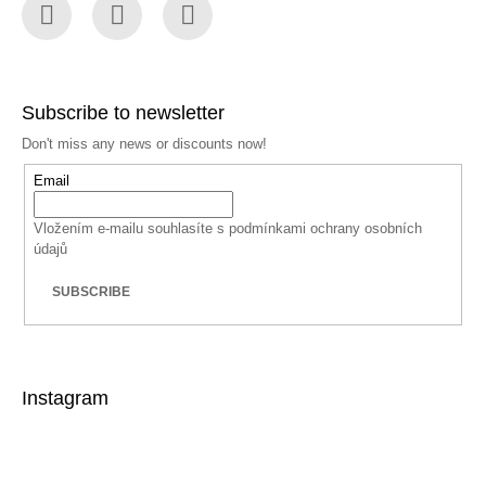
Facebook
Instagram
YouTube
Subscribe to newsletter
Don't miss any news or discounts now!
Email
Vložením e-mailu souhlasíte s
podmínkami ochrany osobních
údajů
SUBSCRIBE
Instagram