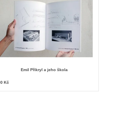
Emil Přikryl a jeho škola
0 Kč