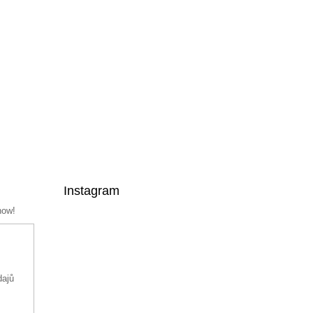
Instagram
now!
dajů