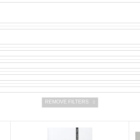
SNESITELNĚJŠ
300 Kč
Was:
350 Kč
REMOVE FILTERS