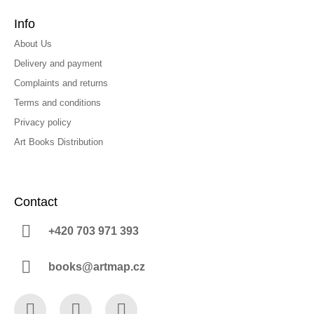
Info
About Us
Delivery and payment
Complaints and returns
Terms and conditions
Privacy policy
Art Books Distribution
Contact
+420 703 971 393
books@artmap.cz