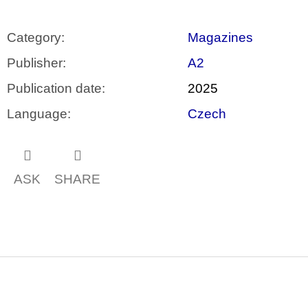
Category
:
Magazines
Publisher
:
A2
Publication date
:
2025
Language
:
Czech
ASK
SHARE
F