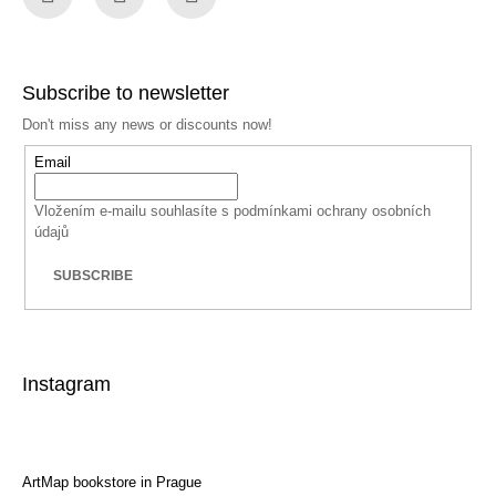
Facebook
Instagram
YouTube
Subscribe to newsletter
Don't miss any news or discounts now!
Email
Vložením e-mailu souhlasíte s
podmínkami ochrany osobních
údajů
SUBSCRIBE
Instagram
ArtMap bookstore in Prague