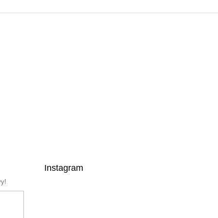
Instagram
vy!