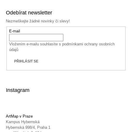
Odebírat newsletter
Nezmeškejte žádné novinky či slevy!
E-mail
Vložením e-mailu souhlasíte s
podmínkami ochrany osobních
údajů
PŘIHLÁSIT SE
Instagram
ArtMap v Praze
Kampus Hybernská
Hybernská 998/4, Praha 1