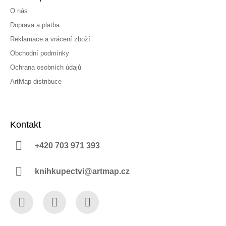
O nás
Doprava a platba
Reklamace a vrácení zboží
Obchodní podmínky
Ochrana osobních údajů
ArtMap distribuce
Kontakt
+420 703 971 393
knihkupectvi@artmap.cz
Facebook
Instagram
YouTube