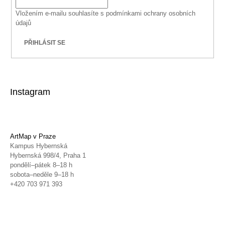
Vložením e-mailu souhlasíte s
podmínkami ochrany osobních
údajů
PŘIHLÁSIT SE
Instagram
ArtMap v Praze
Kampus Hybernská
Hybernská 998/4, Praha 1
pondělí–pátek 8–18 h
sobota–neděle 9–18 h
+420 703 971 393