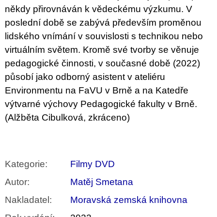
někdy přirovnáván k vědeckému výzkumu. V
poslední době se zabývá především proměnou
lidského vnímání v souvislosti s technikou nebo
virtuálním světem. Kromě své tvorby se věnuje
pedagogické činnosti, v současné době (2022)
působí jako odborný asistent v ateliéru
Environmentu na FaVU v Brně a
na Katedře
výtvarné výchovy Pedagogické fakulty v Brně.
(Alžběta Cibulková, zkráceno)
Kategorie
:
Filmy DVD
Autor
:
Matěj Smetana
Nakladatel
:
Moravská zemská knihovna