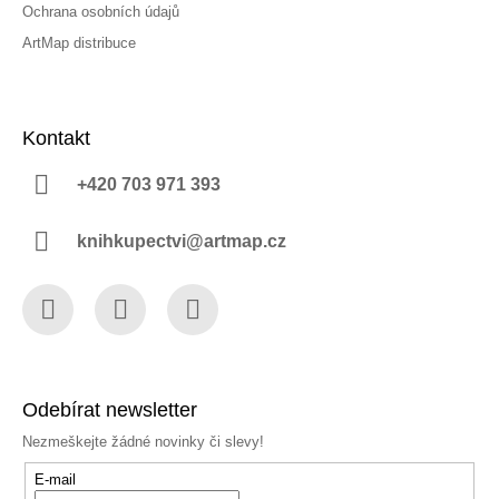
Ochrana osobních údajů
ArtMap distribuce
Kontakt
+420 703 971 393
knihkupectvi@artmap.cz
Facebook
Instagram
YouTube
Odebírat newsletter
Nezmeškejte žádné novinky či slevy!
E-mail